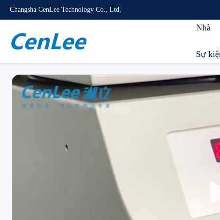
Changsha CenLee Technology Co., Ltd,
Nhà
Sự kiệ