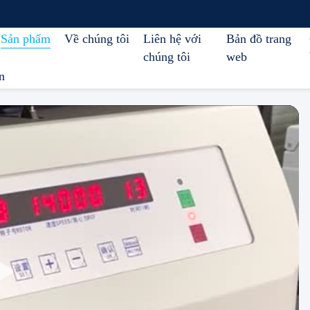
Sản phẩm
Về chúng tôi
Liên hệ với
Bản đồ trang
chúng tôi
web
n