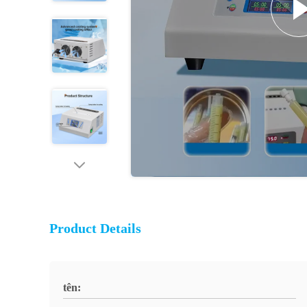
Product Details
tên: