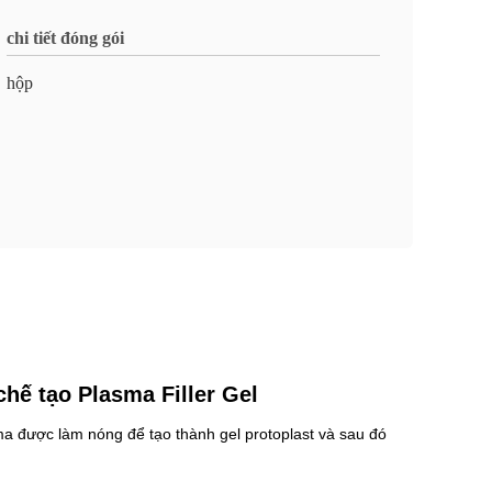
chi tiết đóng gói
hộp
chế tạo Plasma Filler Gel
sma được làm nóng để tạo thành gel protoplast và sau đó