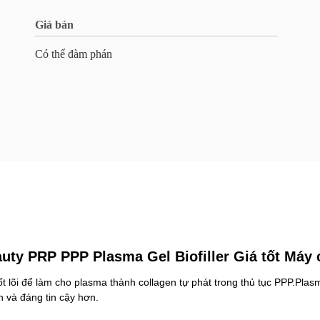
Giá bán
Có thể đàm phán
auty PRP PPP Plasma Gel Biofiller Giá tốt Máy 
cốt lõi để làm cho plasma thành collagen tự phát trong thủ tục PPP.Pla
n và đáng tin cậy hơn.