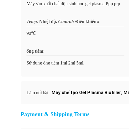
Máy sản xuất chất độn sinh học gel plasma Ppp prp
Temp.
Nhiệt độ.
Control:
Điều khiển:
:
90℃
ống tiêm:
Sử dụng ống tiêm 1ml 2ml 5ml.
Máy chế tạo Gel Plasma Biofiller
,
Má
Làm nổi bật:
Payment & Shipping Terms