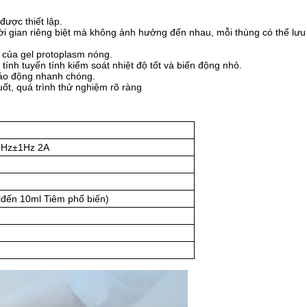
 được thiết lập.
hời gian riêng biệt mà không ảnh hưởng đến nhau, mỗi thùng có thể lưu
 của gel protoplasm nóng.
tính tuyến tính kiểm soát nhiệt độ tốt và biến động nhỏ.
 báo động nhanh chóng.
ốt, quá trình thử nghiệm rõ ràng
0Hz±
1Hz 2A
l
đến 10ml Tiêm phổ biến
)