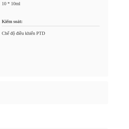
10 * 10ml
Kiểm soát:
Chế độ điều khiển PTD