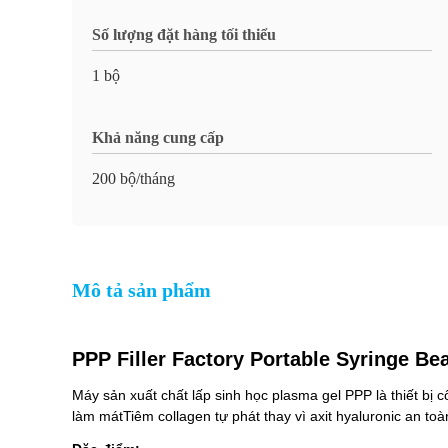
Số lượng đặt hàng tối thiểu
1 bộ
Khả năng cung cấp
200 bộ/tháng
Mô tả sản phẩm
PPP Filler Factory Portable Syringe Be
Máy sản xuất chất lấp sinh học plasma gel PPP là thiết bị 
làm mátTiêm collagen tự phát thay vì axit hyaluronic an toà